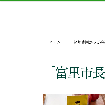
ホーム
尾崎農園からご挨
「富里市