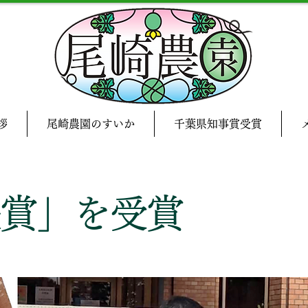
拶
尾崎農園のすいか
千葉県知事賞受賞
長賞」を受賞